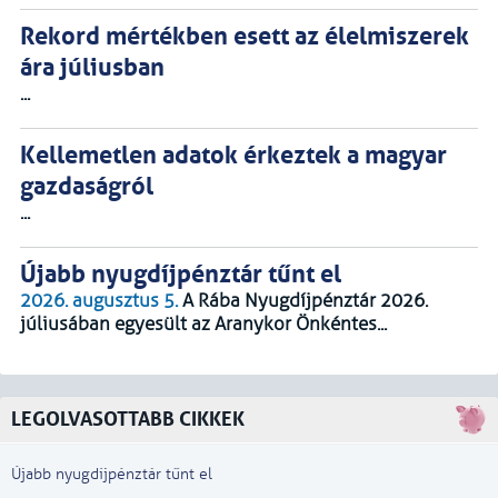
Rekord mértékben esett az élelmiszerek
ára júliusban
...
Kellemetlen adatok érkeztek a magyar
gazdaságról
...
Újabb nyugdíjpénztár tűnt el
2026. augusztus 5.
A Rába Nyugdíjpénztár 2026.
júliusában egyesült az Aranykor Önkéntes...
LEGOLVASOTTABB CIKKEK
Újabb nyugdíjpénztár tűnt el