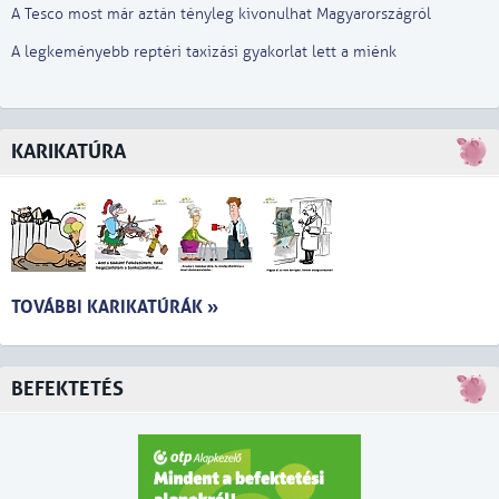
A Tesco most már aztán tényleg kivonulhat Magyarországról
A legkeményebb reptéri taxizási gyakorlat lett a miénk
KARIKATÚRA
TOVÁBBI KARIKATÚRÁK »
BEFEKTETÉS