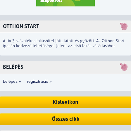
OTTHON START
A fix 3 százalékos lakáshitel jött, látott és győzött. Az Otthon Start
igazán kedvező lehetőséget jelent az első lakás vásárlásához.
BELÉPÉS
belépés »
regisztráció »
Kislexikon
Összes cikk