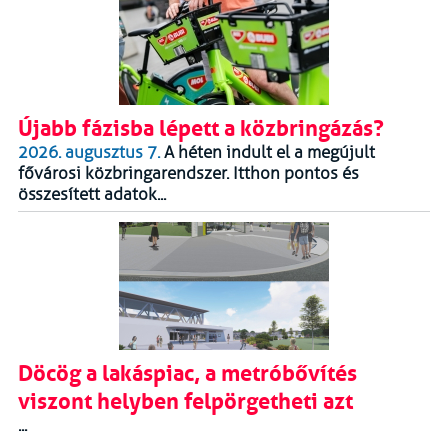
Újabb fázisba lépett a közbringázás?
2026. augusztus 7.
A héten indult el a megújult
fővárosi közbringarendszer. Itthon pontos és
összesített adatok...
Döcög a lakáspiac, a metróbővítés
viszont helyben felpörgetheti azt
...