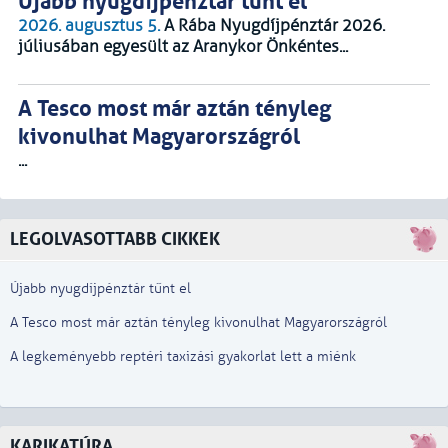
Újabb nyugdíjpénztár tűnt el
2026. augusztus 5.
A Rába Nyugdíjpénztár 2026.
júliusában egyesült az Aranykor Önkéntes...
A Tesco most már aztán tényleg
kivonulhat Magyarországról
...
LEGOLVASOTTABB CIKKEK
Újabb nyugdíjpénztár tűnt el
A Tesco most már aztán tényleg kivonulhat Magyarországról
A legkeményebb reptéri taxizási gyakorlat lett a miénk
KARIKATÚRA