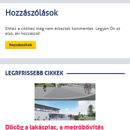
LEGRFRISSEBB CIKKEK
Döcög a lakáspiac, a metróbővítés