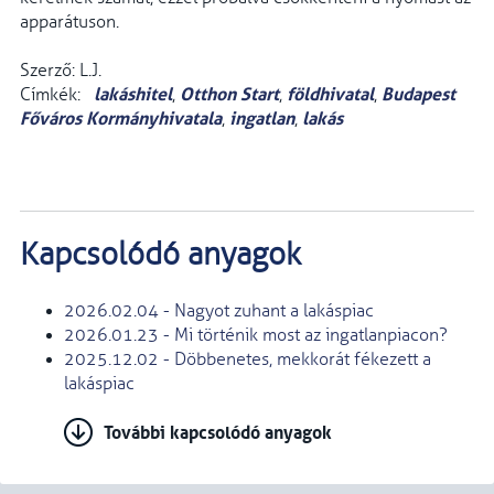
apparátuson.
Szerző: L.J.
lakáshitel
Otthon Start
földhivatal
Budapest
Címkék:
,
,
,
Főváros Kormányhivatala
ingatlan
lakás
,
,
Kapcsolódó anyagok
2026.02.04 - Nagyot zuhant a lakáspiac
2026.01.23 - Mi történik most az ingatlanpiacon?
2025.12.02 - Döbbenetes, mekkorát fékezett a
lakáspiac
További kapcsolódó anyagok