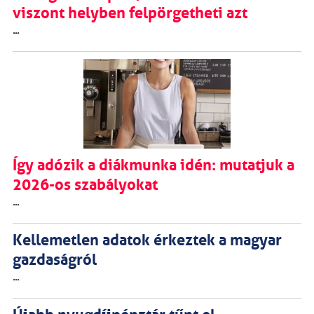
viszont helyben felpörgetheti azt
...
Így adózik a diákmunka idén: mutatjuk a
2026-os szabályokat
...
Kellemetlen adatok érkeztek a magyar
gazdaságról
...