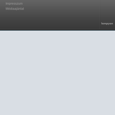
Impresszum
Médiaajánlat