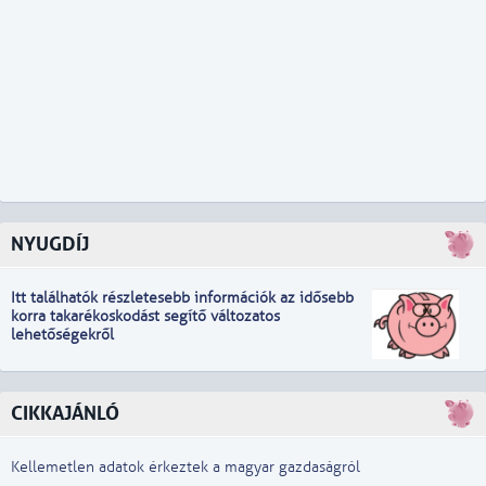
NYUGDÍJ
Itt találhatók részletesebb információk
a
z idősebb
korra takarékoskodást segítő változatos
lehetőségekről
CIKKAJÁNLÓ
Kellemetlen adatok érkeztek a magyar gazdaságról