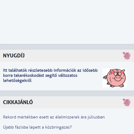
NYUGDÍJ
Itt találhatók részletesebb információk
a
z idősebb
korra takarékoskodást segítő változatos
lehetőségekről
CIKKAJÁNLÓ
Rekord mértékben esett az élelmiszerek ára júliusban
Újabb fázisba lépett a közbringázás?