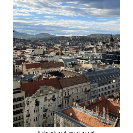
Budapesten robbannak az árak