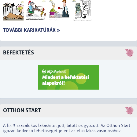
TOVÁBBI KARIKATÚRÁK »
BEFEKTETÉS
OTTHON START
A fix 3 százalékos lakáshitel jött, látott és győzött. Az Otthon Start
igazán kedvező lehetőséget jelent az első lakás vásárlásához.