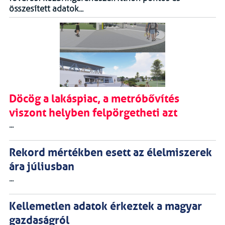
összesített adatok...
Döcög a lakáspiac, a metróbővítés
viszont helyben felpörgetheti azt
...
Rekord mértékben esett az élelmiszerek
ára júliusban
...
Kellemetlen adatok érkeztek a magyar
gazdaságról