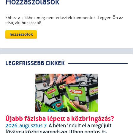
LEGRFRISSEBB CIKKEK
Újabb fázisba lépett a közbringázás?
2026. augusztus 7.
A héten indult el a megújult
fővárosi közbringarendszer. Itthon pontos és