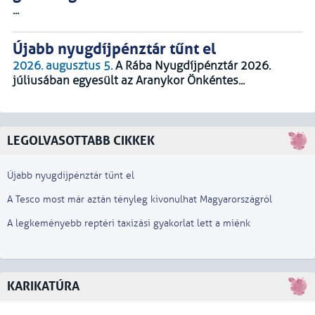
...
Újabb nyugdíjpénztár tűnt el
2026. augusztus 5.
A Rába Nyugdíjpénztár 2026.
júliusában egyesült az Aranykor Önkéntes...
LEGOLVASOTTABB CIKKEK
Újabb nyugdíjpénztár tűnt el
A Tesco most már aztán tényleg kivonulhat Magyarországról
A legkeményebb reptéri taxizási gyakorlat lett a miénk
KARIKATÚRA