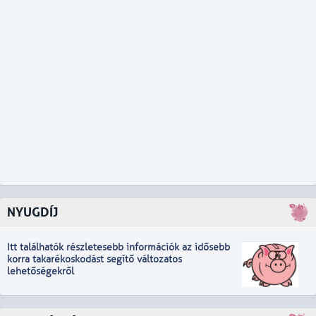
NYUGDÍJ
Itt találhatók részletesebb információk
a
z idősebb
korra takarékoskodást segítő változatos
lehetőségekről