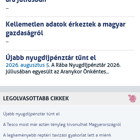
...
Kellemetlen adatok érkeztek a magyar
gazdaságról
...
Újabb nyugdíjpénztár tűnt el
2026. augusztus 5.
A Rába Nyugdíjpénztár 2026.
júliusában egyesült az Aranykor Önkéntes...
LEGOLVASOTTABB CIKKEK
Újabb nyugdíjpénztár tűnt el
A Tesco most már aztán tényleg kivonulhat Magyarországról
A legkeményebb reptéri taxizási gyakorlat lett a miénk