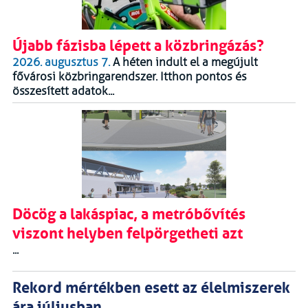
Újabb fázisba lépett a közbringázás?
2026. augusztus 7.
A héten indult el a megújult
fővárosi közbringarendszer. Itthon pontos és
összesített adatok...
Döcög a lakáspiac, a metróbővítés
viszont helyben felpörgetheti azt
...
Rekord mértékben esett az élelmiszerek
ára júliusban