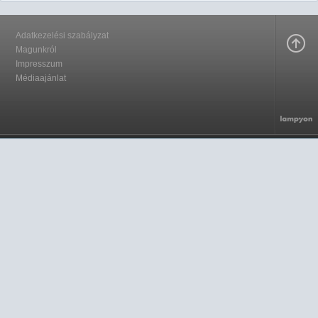
Adatkezelési szabályzat
Magunkról
Impresszum
Médiaajánlat