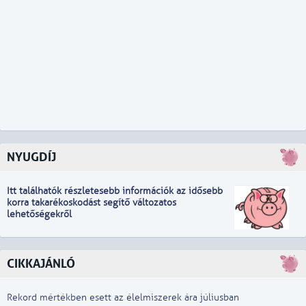
NYUGDÍJ
Itt találhatók részletesebb információk
a
z idősebb
korra takarékoskodást segítő változatos
lehetőségekről
CIKKAJÁNLÓ
Rekord mértékben esett az élelmiszerek ára júliusban