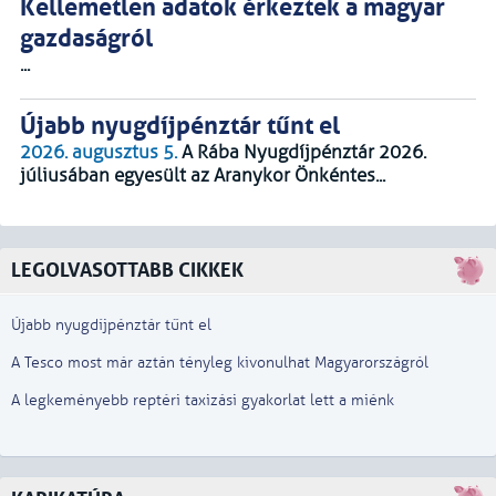
Kellemetlen adatok érkeztek a magyar
gazdaságról
...
Újabb nyugdíjpénztár tűnt el
2026. augusztus 5.
A Rába Nyugdíjpénztár 2026.
júliusában egyesült az Aranykor Önkéntes...
LEGOLVASOTTABB CIKKEK
Újabb nyugdíjpénztár tűnt el
A Tesco most már aztán tényleg kivonulhat Magyarországról
A legkeményebb reptéri taxizási gyakorlat lett a miénk