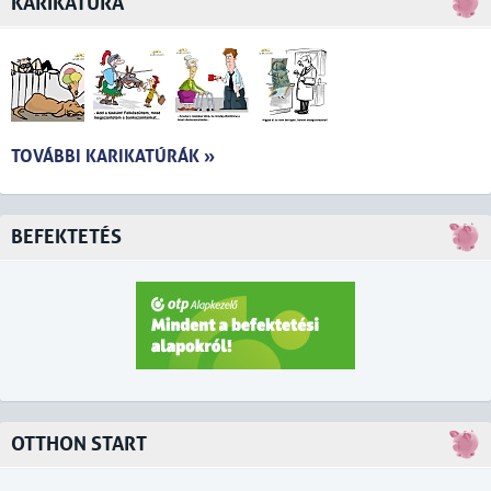
KARIKATÚRA
TOVÁBBI KARIKATÚRÁK »
BEFEKTETÉS
OTTHON START