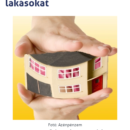
lakásokat
Fotó: Azénpénzem