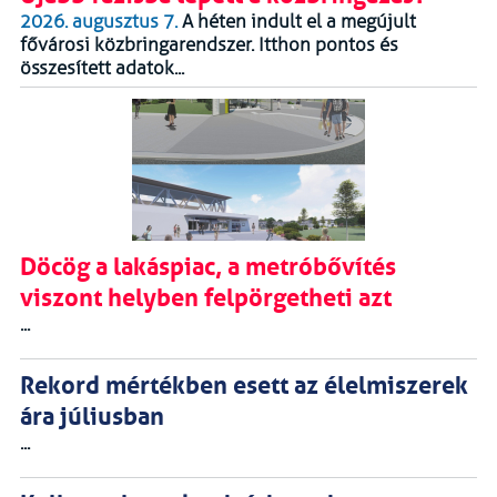
2026. augusztus 7.
A héten indult el a megújult
fővárosi közbringarendszer. Itthon pontos és
összesített adatok...
Döcög a lakáspiac, a metróbővítés
viszont helyben felpörgetheti azt
...
Rekord mértékben esett az élelmiszerek
ára júliusban
...