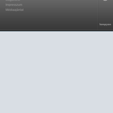
Impresszum
Médiaajánlat