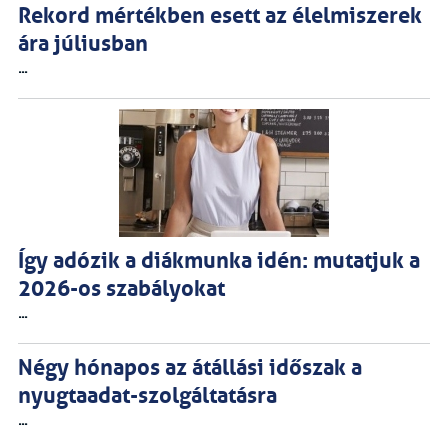
Rekord mértékben esett az élelmiszerek
ára júliusban
...
Így adózik a diákmunka idén: mutatjuk a
2026-os szabályokat
...
Négy hónapos az átállási időszak a
nyugtaadat-szolgáltatásra
...