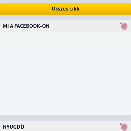
Összes cikk
MI A FACEBOOK-ON
NYUGDÍJ