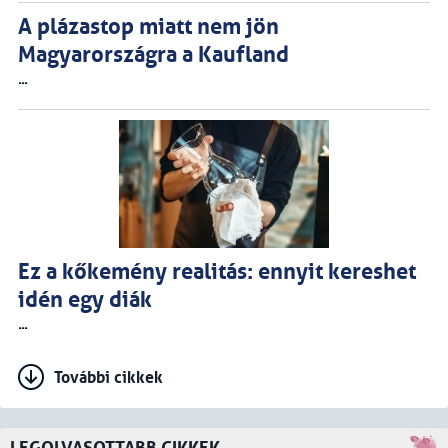
A plázastop miatt nem jön
Magyarországra a Kaufland
...
Ez a kőkemény realitás: ennyit kereshet
idén egy diák
...
További cikkek