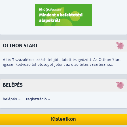
OTTHON START
A fix 3 százalékos lakáshitel jött, látott és győzött. Az Otthon Start
igazán kedvező lehetőséget jelent az első lakás vásárlásához.
BELÉPÉS
belépés »
regisztráció »
Kislexikon