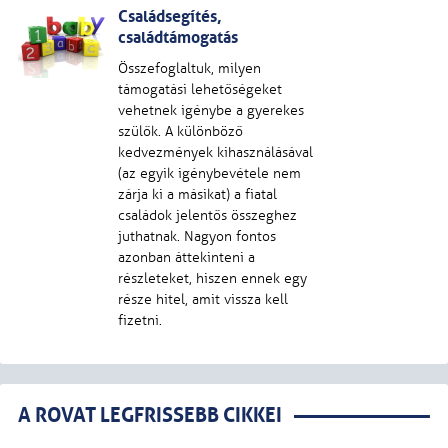
Családsegítés,
családtámogatás
Összefoglaltuk, milyen
támogatási lehetőségeket
vehetnek igénybe a gyerekes
szülők. A különböző
kedvezmények kihasználásával
(az egyik igénybevétele nem
zárja ki a másikat) a fiatal
családok jelentős összeghez
juthatnak. Nagyon fontos
azonban áttekinteni a
részleteket, hiszen ennek egy
része hitel, amit vissza kell
fizetni.
A ROVAT LEGFRISSEBB CIKKEI