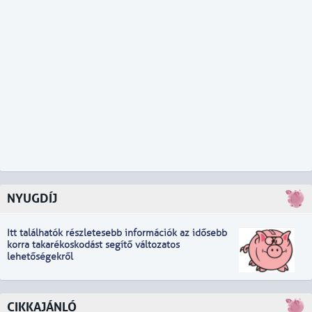
NYUGDÍJ
Itt találhatók részletesebb információk
a
z idősebb
korra takarékoskodást segítő változatos
lehetőségekről
CIKKAJÁNLÓ